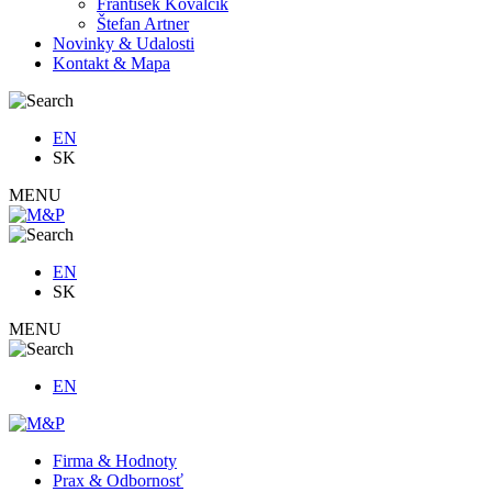
František Kovalčík
Štefan Artner
Novinky & Udalosti
Kontakt & Mapa
EN
SK
MENU
EN
SK
MENU
EN
Firma & Hodnoty
Prax & Odbornosť